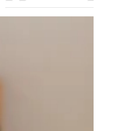
clientes califiquen para re