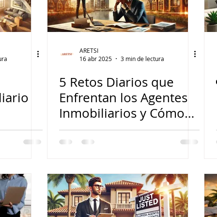
ARETSI
ura
16 abr 2025
3 min de lectura
5 Retos Diarios que
iario
Enfrentan los Agentes
Inmobiliarios y Cómo
Superarlos con Éxito