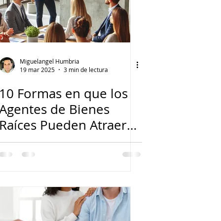
Miguelangel Humbria
19 mar 2025
3 min de lectura
10 Formas en que los
Agentes de Bienes
Raíces Pueden Atraer
Más Clientes a Pesar de
las Altas Tasas de
Interés