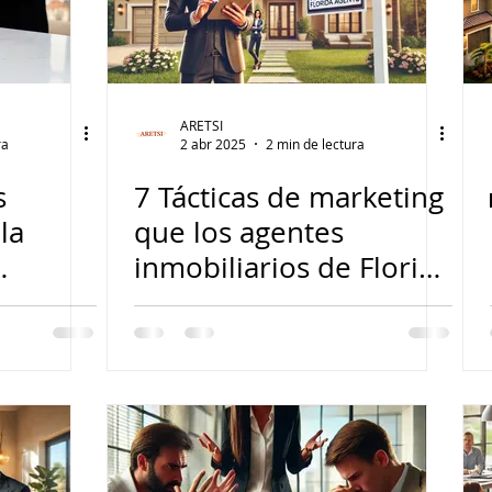
ARETSI
ra
2 abr 2025
2 min de lectura
s
7 Tácticas de marketing
 la
que los agentes
inmobiliarios de Florida
recomiendan
nculos