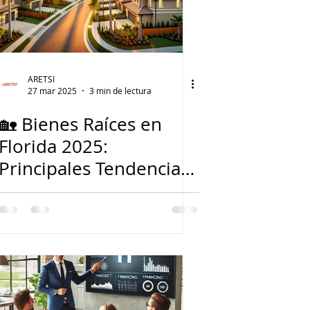
ARETSI
27 mar 2025
3 min de lectura
🏡 Bienes Raíces en
Florida 2025:
Principales Tendencias
del Mercado que Todo
Comprador, Vendedor
y Agente Debe Conocer