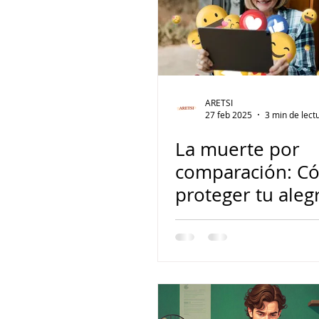
ARETSI
27 feb 2025
3 min de lect
La muerte por
comparación: C
proteger tu aleg
las redes sociale