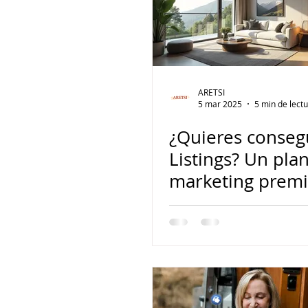
ARETSI
5 mar 2025
5 min de lect
¿Quieres conseg
Listings? Un pla
marketing prem
16 puntos