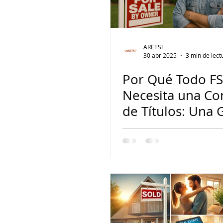
ARETSI
30 abr 2025
3 min de lect
Por Qué Todo F
Necesita una C
de Títulos: Una 
para los Vended
Independientes