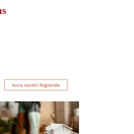
ns
OS
RECURSOS
CONTACT
Inicia sesión/ Regístrate