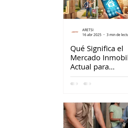
ARETSI
16 abr 2025
3 min de lect
Qué Significa el
Mercado Inmobil
Actual para
Compradores,
Vendedores e
Inversionistas