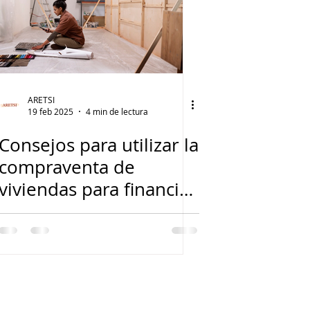
ARETSI
19 feb 2025
4 min de lectura
Consejos para utilizar la
compraventa de
viviendas para financiar
su educación