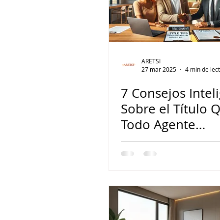
ARETSI
27 mar 2025
4 min de lec
7 Consejos Intel
Sobre el Título 
Todo Agente
Inmobiliario de 
Debe Conocer p
Cerrar Más Vent