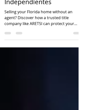
los Vendedores
Independientes
Selling your Florida home without an
agent? Discover how a trusted title
company like ARETSI can protect your
FSBO transaction from legal risks and
delays.