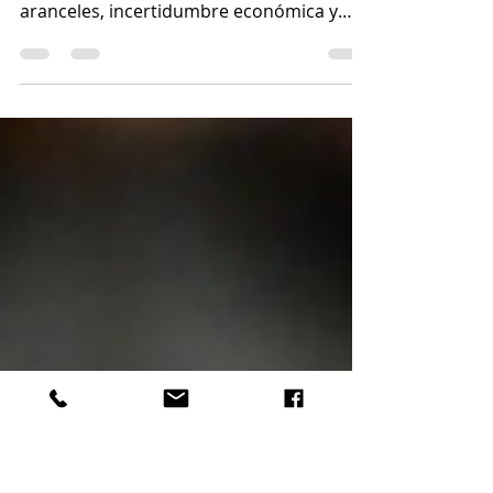
economista
El economista de Windermere, Jeff Tucker,
analiza cómo una combinación de
aranceles, incertidumbre económica y
tasas de interés en alza puede hacer que
tanto compradores como vendedores se
atrincheren por ahora.