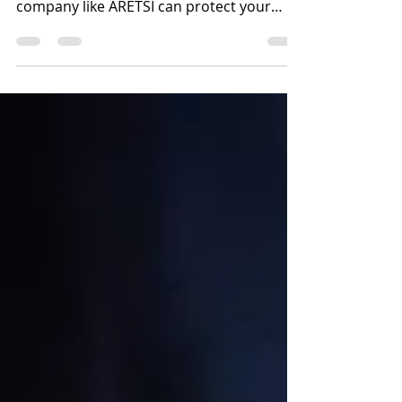
Selling your Florida home without an
agent? Discover how a trusted title
company like ARETSI can protect your
FSBO transaction from legal risks and
delays.