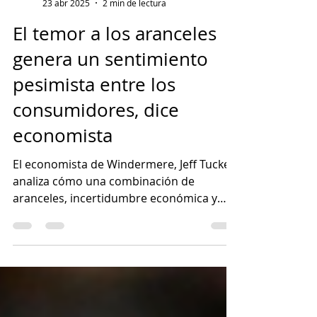
ARETSI
23 abr 2025
2 min de lectura
El temor a los aranceles
genera un sentimiento
pesimista entre los
consumidores, dice
economista
El economista de Windermere, Jeff Tucker,
analiza cómo una combinación de
aranceles, incertidumbre económica y
tasas de interés en alza puede hacer que