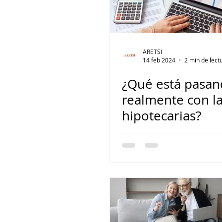
ARETSI
14 feb 2024
2 min de lect
¿Qué está pasa
realmente con la
hipotecarias?