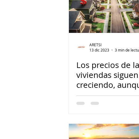
ARETSI
13 dic 2023
3 min de lect
Los precios de l
viviendas siguen
creciendo, aunq
ritmo más norm