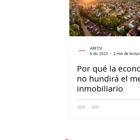
ARETSI
6 dic 2023
2 min de lectur
Por qué la econ
no hundirá el m
inmobiliario