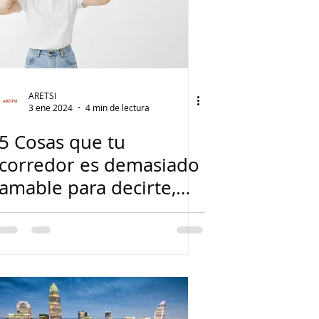
ARETSI
3 ene 2024
4 min de lectura
5 Cosas que tu
corredor es demasiado
amable para decirte,
pero tú necesitas
escuchar