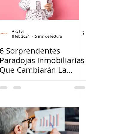
ARETSI
8 feb 2024
5 min de lectura
6 Sorprendentes
Paradojas Inmobiliarias
Que Cambiarán La
Forma de Hacer
Negocios