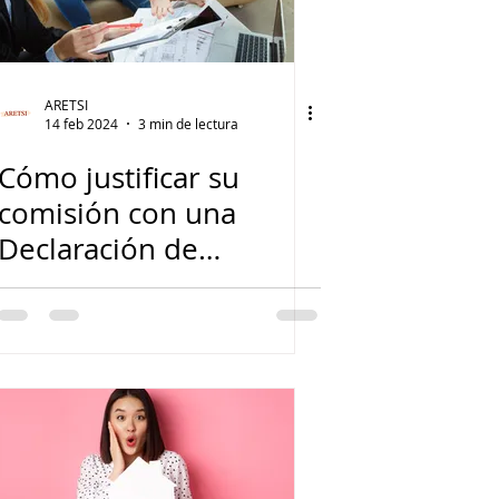
ARETSI
14 feb 2024
3 min de lectura
Cómo justificar su
comisión con una
Declaración de
Derechos del
Comprador