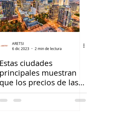
ARETSI
6 dic 2023
2 min de lectura
Estas ciudades
principales muestran
que los precios de las
viviendas siguen
subiendo