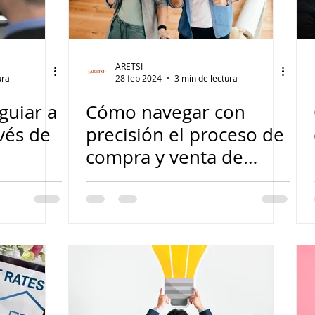
ARETSI
ura
28 feb 2024
3 min de lectura
guiar a
Cómo navegar con
avés de
precisión el proceso de
compra y venta de
viviendas