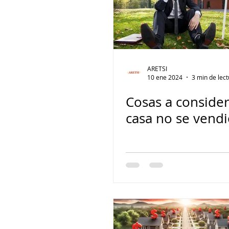
ARETSI
10 ene 2024
3 min de lec
Cosas a consider
casa no se vend