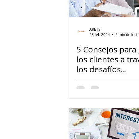
ARETSI
28 feb 2024
5 min de lect
5 Consejos para 
los clientes a tr
los desafíos
hipotecarios