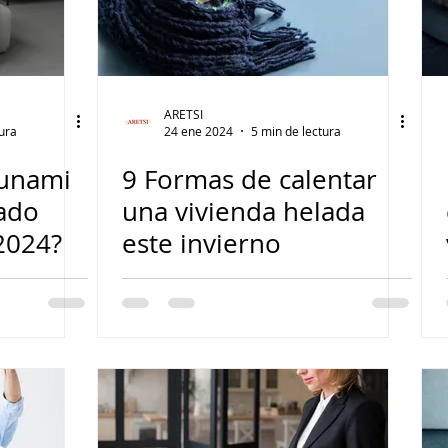
ARETSI
tura
24 ene 2024
5 min de lectura
sunami
9 Formas de calentar
cado
una vivienda helada
2024?
este invierno