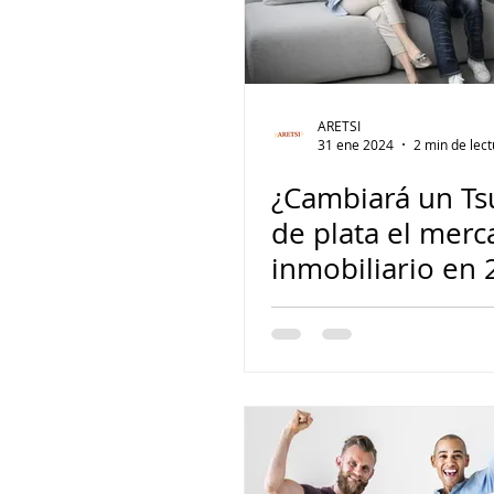
ARETSI
31 ene 2024
2 min de lec
¿Cambiará un T
de plata el mer
inmobiliario en 