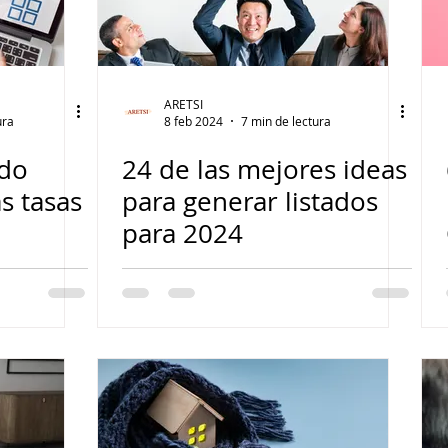
ARETSI
ura
8 feb 2024
7 min de lectura
ndo
24 de las mejores ideas
s tasas
para generar listados
para 2024