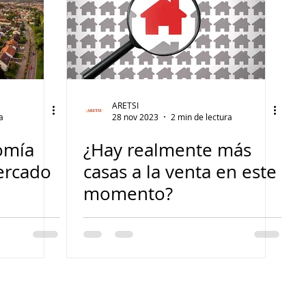
ARETSI
a
28 nov 2023
2 min de lectura
omía
¿Hay realmente más
ercado
casas a la venta en este
momento?