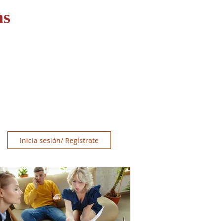
ns
OS
RECURSOS
CONTACT
Inicia sesión/ Regístrate