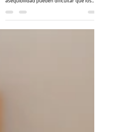
La demanda de los compradores sigue
siendo sólida, pero los problemas de
asequibilidad pueden dificultar que los
clientes califiquen para re