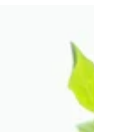
cantidad de papeleo.