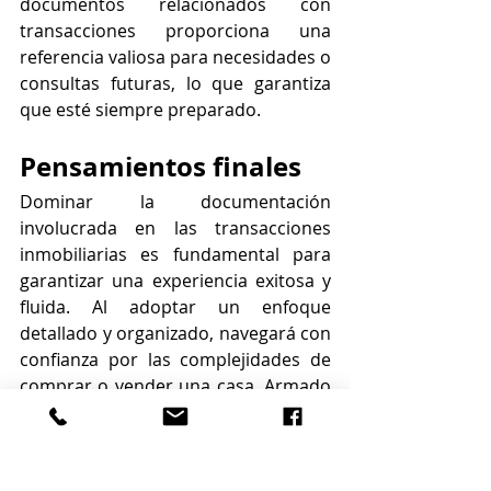
documentos relacionados con 
transacciones proporciona una 
referencia valiosa para necesidades o 
consultas futuras, lo que garantiza 
que esté siempre preparado.
Pensamientos finales
Dominar la documentación 
involucrada en las transacciones 
inmobiliarias es fundamental para 
garantizar una experiencia exitosa y 
fluida. Al adoptar un enfoque 
detallado y organizado, navegará con 
confianza por las complejidades de 
comprar o vender una casa. Armado 
con una lista de verificación 
exhaustiva, registros precisos y un 
ojo atento a los detalles, podrá 