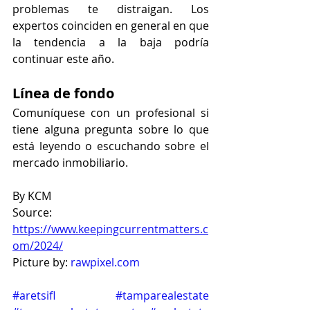
problemas te distraigan. Los 
expertos coinciden en general en que 
la tendencia a la baja podría 
continuar este año.
Línea de fondo
Comuníquese con un profesional si 
tiene alguna pregunta sobre lo que 
está leyendo o escuchando sobre el 
mercado inmobiliario.
By KCM 
Source: 
https://www.keepingcurrentmatters.c
om/2024/
Picture by: 
rawpixel.com
#aretsifl
#tamparealestate