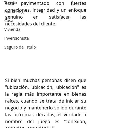
Tampa
está pavimentado con fuertes 
conexiones, integridad y un enfoque 
Marketing
genuino en satisfacer las 
Casa
necesidades del cliente.
Vivienda
Inversionista
Seguro de Titulo
Si bien muchas personas dicen que 
"ubicación, ubicación, ubicación" es 
la regla más importante en bienes 
raíces, cuando se trata de iniciar su 
negocio y mantenerlo sólido durante 
las próximas décadas, el verdadero 
nombre del juego es "conexión, 