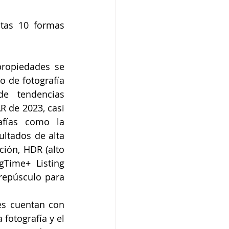
tas 10 formas 
ropiedades se 
 de fotografía 
e tendencias 
 de 2023, casi 
afías como la 
ultados de alta 
ción, HDR (alto 
Time+ Listing 
repúsculo para 
s cuentan con 
fotografía y el 