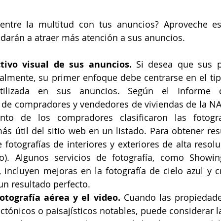
 entre la multitud con tus anuncios? Aproveche es
udarán a atraer más atención a sus anuncios.
ctivo visual de sus anuncios. 
Si desea que sus p
almente, su primer enfoque debe centrarse en el tipo
utilizada en sus anuncios. Según el Informe d
 de compradores y vendedores de viviendas de la NAR
nto de los compradores clasificaron las fotogr
más útil del sitio web en un listado. Para obtener res
 fotografías de interiores y exteriores de alta resolu
). Algunos servicios de fotografía, como Showing
 incluyen mejoras en la fotografía de cielo azul y c
un resultado perfecto.
otografía aérea y el video.
 Cuando las propiedade
ctónicos o paisajísticos notables, puede considerar la 