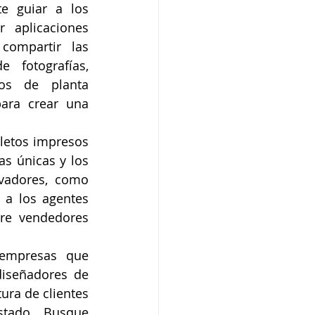
 guiar a los 
aplicaciones 
compartir las 
fotografías, 
os de planta 
ara crear una 
lletos impresos 
s únicas y los 
vadores, como 
 a los agentes 
re vendedores 
empresas que 
diseñadores de 
ura de clientes 
stado. Busque 