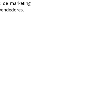
 de marketing 
 vendedores.