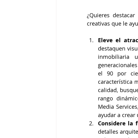
¿Quieres destacar
creativas que le ay
Eleve el atra
destaquen visu
inmobiliaria 
generacionales
el 90 por cie
característica 
calidad, busque
rango dinámico
Media Services,
ayudar a crear 
Considere la f
detalles arquite