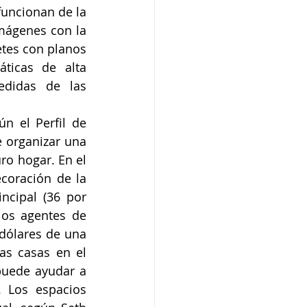
funcionan de la 
mágenes con la 
tes con planos 
ticas de alta 
edidas de las 
ún el Perfil de 
 organizar una 
ro hogar. En el 
coración de la 
ncipal (36 por 
los agentes de 
dólares de una 
s casas en el 
uede ayudar a 
 Los espacios 