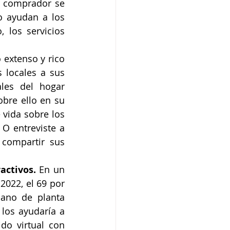
 comprador se 
o ayudan a los 
 los servicios 
 extenso y rico 
locales a sus 
ales del hogar 
bre ello en su 
vida sobre los 
O entreviste a 
compartir sus 
activos. 
En un 
022, el 69 por 
ano de planta 
los ayudaría a 
o virtual con 