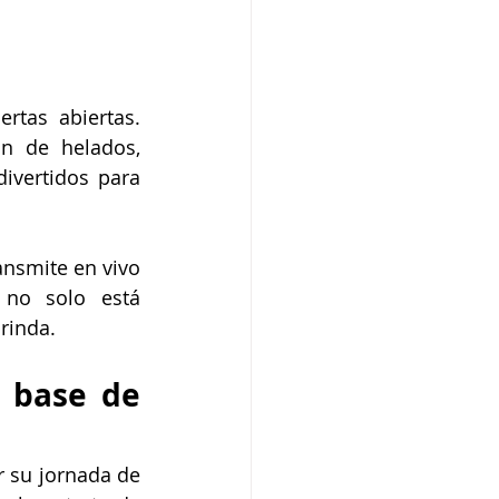
tas abiertas. 
 de helados, 
vertidos para 
ansmite en vivo 
 no solo está 
rinda.
 base de 
 su jornada de 