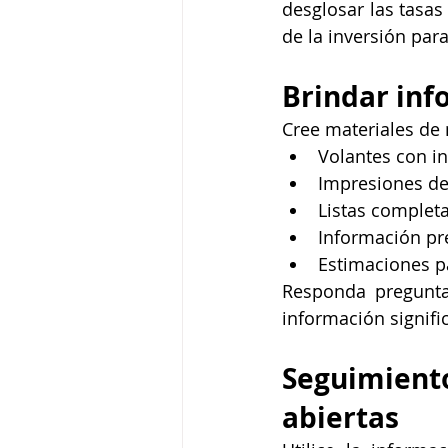
desglosar las tasas 
de la inversión par
Brindar inf
Cree materiales de m
Volantes con in
Impresiones de
Listas completa
Información pre
Estimaciones p
Responda pregunta
información signifi
Seguimient
abiertas