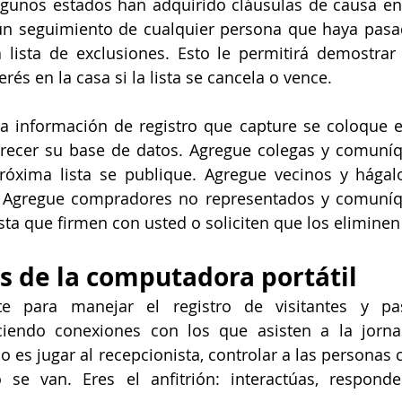
lgunos estados han adquirido cláusulas de causa en 
r un seguimiento de cualquier persona que haya pasa
a lista de exclusiones. Esto le permitirá demostrar
rés en la casa si la lista se cancela o vence.
a información de registro que capture se coloque e
 crecer su base de datos. Agregue colegas y comuníq
óxima lista se publique. Agregue vecinos y hágalo
a. Agregue compradores no representados y comuníqu
a que firmen con usted o soliciten que los eliminen 
ás de la computadora portátil
te para manejar el registro de visitantes y pa
iendo conexiones con los que asisten a la jorna
o es jugar al recepcionista, controlar a las personas 
 se van. Eres el anfitrión: interactúas, responde