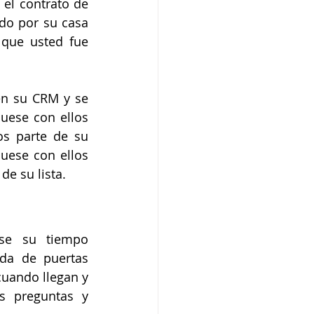
el contrato de 
do por su casa 
 que usted fue 
n su CRM y se 
uese con ellos 
s parte de su 
ese con ellos 
de su lista.
se su tiempo 
da de puertas 
cuando llegan y 
s preguntas y 