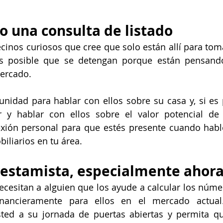
o una consulta de listado
cinos curiosos que cree que solo están allí para tomar
 es posible que se detengan porque están pensand
mercado.
nidad para hablar con ellos sobre su casa y, si es po
r y hablar con ellos sobre el valor potencial de 
xión personal para que estés presente cuando hable
iliarios en tu área.
restamista, especialmente ahor
esitan a alguien que los ayude a calcular los númer
nancieramente para ellos en el mercado actual.
ted a su jornada de puertas abiertas y permita qu