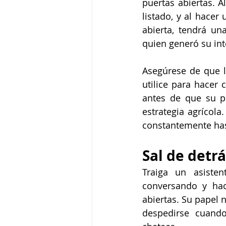
puertas abiertas. A
listado, y al hace
abierta, tendrá un
quien generó su inte
Asegúrese de que l
utilice para hacer
antes de que su pr
estrategia agrícol
constantemente hast
Sal de detr
Traiga un asisten
conversando y hac
abiertas. Su papel n
despedirse cuando