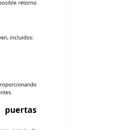
posible retorno 
ven, incluidos:
roporcionando 
ntes.
puertas 