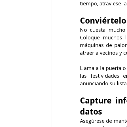
tiempo, atraviese l
Conviértelo
No cuesta mucho c
Coloque muchos le
máquinas de palomi
atraer a vecinos y 
Llama a la puerta o
las festividades 
anunciando su lista
Capture in
datos
Asegúrese de mante