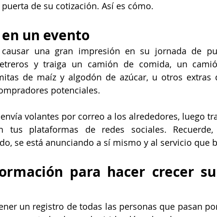
a puerta de su cotización. Así es cómo.
 en un evento
ausar una gran impresión en su jornada de puer
treros y traiga un camión de comida, un camión
tas de maíz y algodón de azúcar, u otros extras di
compradores potenciales.
 envía volantes por correo a los alrededores, luego tr
en tus plataformas de redes sociales. Recuerde,
do, se está anunciando a sí mismo y al servicio que b
formación para hacer crecer su
ner un registro de todas las personas que pasan por