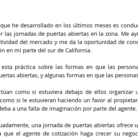
 que he desarrollado en los últimos meses es conduc
 las jornadas de puertas abiertas en la zona. Me ayu
actividad del mercado y me da la oportunidad de cono
n en mi parte del sur de California.
sta práctica sobre las formas en que las personas
uertas abiertas, y algunas formas en que las persona
túan como si estuviera debajo de ellos organizar u
 como si le estuvieran haciendo un favor al propietari
ba a una falta de imaginación por parte del agente.
uadamente, una jornada de puertas abiertas ofrece u
 que el agente de cotización haga crecer su negoci