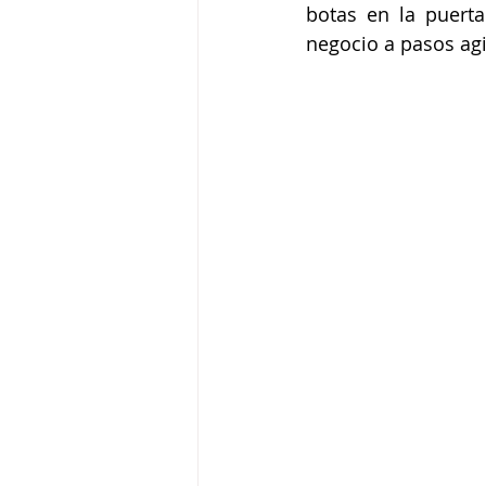
botas en la puert
negocio a pasos agi