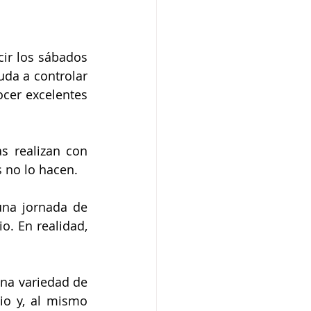
ir los sábados 
da a controlar 
cer excelentes 
 realizan con 
s no lo hacen.
na jornada de 
o. En realidad, 
na variedad de 
o y, al mismo 