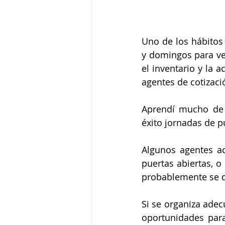
Uno de los hábitos
y domingos para ver
el inventario y la 
agentes de cotizació
Aprendí mucho de e
éxito jornadas de p
Algunos agentes ac
puertas abiertas, o
probablemente se de
Si se organiza adec
oportunidades para