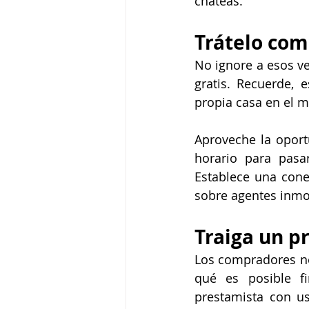
chateas. 
Trátelo com
No ignore a esos ve
gratis. Recuerde,
propia casa en el 
Aproveche la oportu
horario para pasa
Establece una cone
sobre agentes inmob
Traiga un p
Los compradores nec
qué es posible fi
prestamista con us