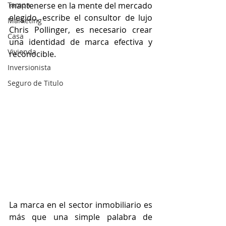
Tampa
mantenerse en la mente del mercado 
elegido, escribe el consultor de lujo 
Marketing
Chris Pollinger, es necesario crear 
Casa
una identidad de marca efectiva y 
Vivienda
reconocible.
Inversionista
Seguro de Titulo
La marca en el sector inmobiliario es 
más que una simple palabra de 