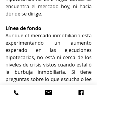
encuentra el mercado hoy, ni hacia 
dónde se dirige.
Línea de fondo
Aunque el mercado inmobiliario está 
experimentando un aumento 
esperado en las ejecuciones 
hipotecarias, no está ni cerca de los 
niveles de crisis vistos cuando estalló 
la burbuja inmobiliaria. Si tiene 
preguntas sobre lo que escucha o lee 
sobre el mercado inmobiliario, 
comuníquese con un agente de 
bienes raíces.
By KCM
Source: 
https://www.keepingcurrentmatters.c