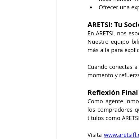
Ofrecer una exp
ARETSI: Tu Soc
En ARETSI, nos esp
Nuestro equipo bil
más allá para expl
Cuando conectas a t
momento y refuerza
Reflexión Final
Como agente inmobi
los compradores q
títulos como ARETSI
Visita 
www.aretsifl