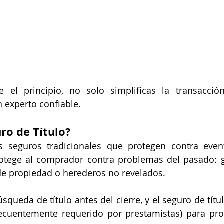
 el principio, no solo simplificas la transacción
 experto confiable.
ro de Título?
s seguros tradicionales que protegen contra evento
rotege al comprador contra problemas del pasado: 
de propiedad o herederos no revelados.
squeda de título antes del cierre, y el seguro de títu
cuentemente requerido por prestamistas) para prot