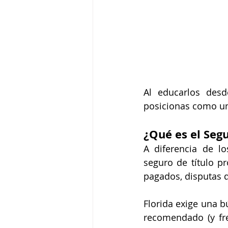
Al educarlos desde
posicionas como un
¿Qué es el Segu
A diferencia de lo
seguro de título p
pagados, disputas 
Florida exige una bú
recomendado (y fre