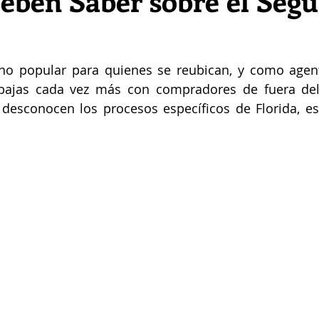
Deben Saber sobre el Segu
ino popular para quienes se reubican, y como agent
bajas cada vez más con compradores de fuera del 
desconocen los procesos específicos de Florida, es