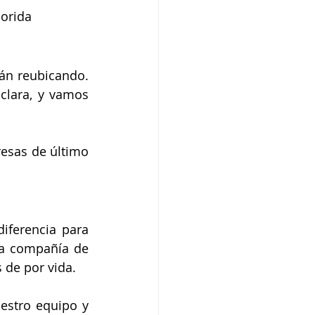
lorida
án reubicando. 
clara, y vamos 
esas de último 
iferencia para 
a compañía de 
 de por vida.
estro equipo y 