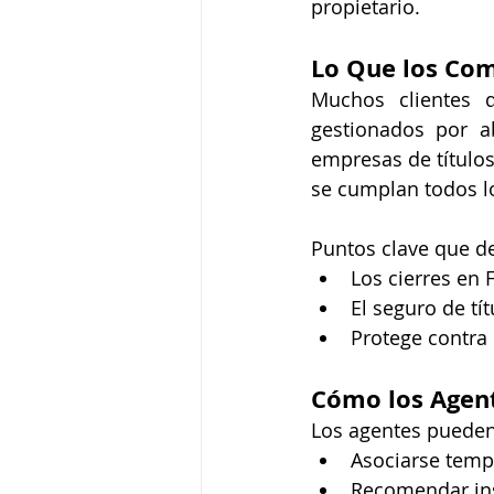
propietario.
Lo Que los Co
Muchos clientes d
gestionados por a
empresas de título
se cumplan todos lo
Puntos clave que de
Los cierres en
El seguro de t
Protege contra 
Cómo los Agen
Los agentes pueden 
Asociarse temp
Recomendar ins