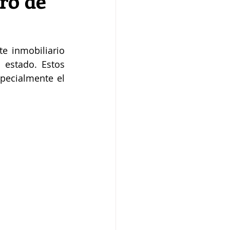
ro de
e inmobiliario 
estado. Estos 
pecialmente el 