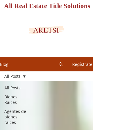
All Real Estate Title Solutions
PORTAL SEGURO
Blog
Regístrate
All Posts
All Posts
Bienes
Raices
Agentes de
bienes
raices