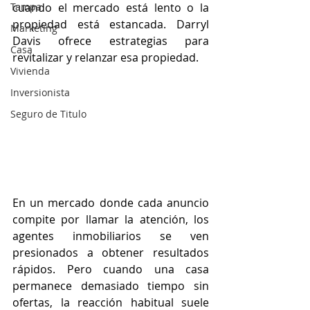
Tampa
cuando el mercado está lento o la 
propiedad está estancada. Darryl 
Marketing
Davis ofrece estrategias para 
Casa
revitalizar y relanzar esa propiedad.
Vivienda
Inversionista
Seguro de Titulo
En un mercado donde cada anuncio 
compite por llamar la atención, los 
agentes inmobiliarios se ven 
presionados a obtener resultados 
rápidos. Pero cuando una casa 
permanece demasiado tiempo sin 
ofertas, la reacción habitual suele 