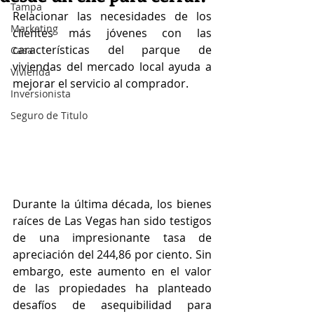
Tampa
Relacionar las necesidades de los 
Marketing
clientes más jóvenes con las 
características del parque de 
Casa
viviendas del mercado local ayuda a 
Vivienda
mejorar el servicio al comprador.
Inversionista
Seguro de Titulo
Durante la última década, los bienes 
raíces de Las Vegas han sido testigos 
de una impresionante tasa de 
apreciación del 244,86 por ciento. Sin 
embargo, este aumento en el valor 
de las propiedades ha planteado 
desafíos de asequibilidad para 