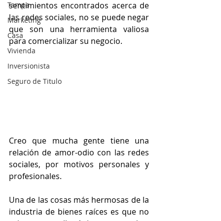
Tampa
sentimientos encontrados acerca de 
las redes sociales, no se puede negar 
Marketing
que son una herramienta valiosa 
Casa
para comercializar su negocio.
Vivienda
Inversionista
Seguro de Titulo
Creo que mucha gente tiene una 
relación de amor-odio con las redes 
sociales, por motivos personales y 
profesionales.
Una de las cosas más hermosas de la 
industria de bienes raíces es que no 