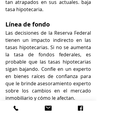
tan atrapados en sus actuales. baja 
tasa hipotecaria.
Línea de fondo
Las decisiones de la Reserva Federal 
tienen un impacto indirecto en las 
tasas hipotecarias. Si no se aumenta 
la tasa de fondos federales, es 
probable que las tasas hipotecarias 
sigan bajando. Confíe en un experto 
en bienes raíces de confianza para 
que le brinde asesoramiento experto 
sobre los cambios en el mercado 
inmobiliario y cómo le afectan.
By KCM
Source: 
https://www.keepingcurrentmatte
rs.com