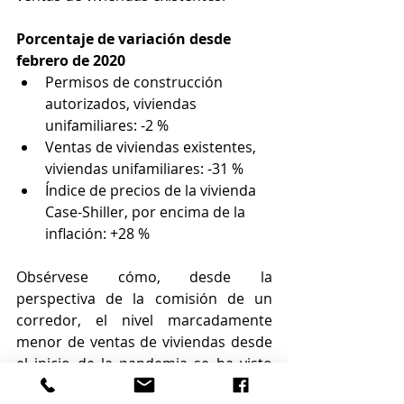
Porcentaje de variación desde 
febrero de 2020
Permisos de construcción 
autorizados, viviendas 
unifamiliares: -2 %
Ventas de viviendas existentes, 
viviendas unifamiliares: -31 %
Índice de precios de la vivienda 
Case-Shiller, por encima de la 
inflación: +28 %
Obsérvese cómo, desde la 
perspectiva de la comisión de un 
corredor, el nivel marcadamente 
menor de ventas de viviendas desde 
el inicio de la pandemia se ha visto 
compensado casi en su totalidad por 