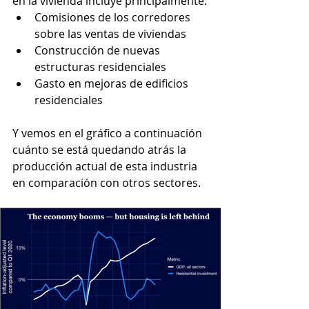
en la vivienda incluye principalmente:
Comisiones de los corredores 
sobre las ventas de viviendas
Construcción de nuevas 
estructuras residenciales
Gasto en mejoras de edificios 
residenciales
Y vemos en el gráfico a continuación 
cuánto se está quedando atrás la 
producción actual de esta industria 
en comparación con otros sectores.