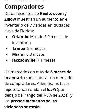
Compradores
Datos recientes de 
Realtor.com
 y 
Zillow
 muestran un aumento en el 
inventario de viviendas en ciudades 
clave de Florida:
Orlando
: Más de 6.9 meses de 
inventario
Tampa
: 5.8 meses
Miami
: 6.3 meses
Jacksonville
: 7.1 meses
Un mercado con más de 
6 meses de 
inventario
 suele indicar un mercado 
de compradores. Además, las tasas 
hipotecarias rondan el 
6.5%
 (por 
debajo del rango del 7-8% de 2024), y 
los 
precios medianos de las 
viviendas se están 