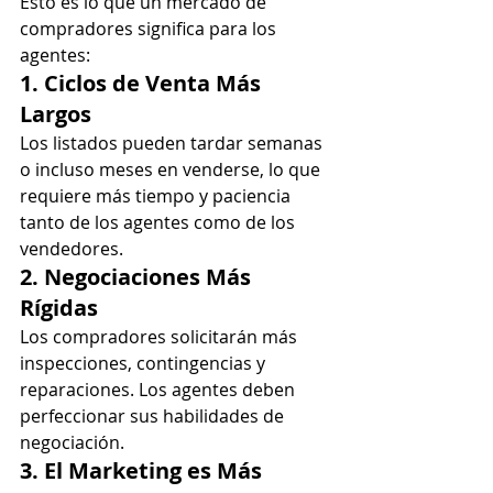
Esto es lo que un mercado de 
compradores significa para los 
agentes:
1. Ciclos de Venta Más 
Largos
Los listados pueden tardar semanas 
o incluso meses en venderse, lo que 
requiere más tiempo y paciencia 
tanto de los agentes como de los 
vendedores.
2. Negociaciones Más 
Rígidas
Los compradores solicitarán más 
inspecciones, contingencias y 
reparaciones. Los agentes deben 
perfeccionar sus habilidades de 
negociación.
3. El Marketing es Más 