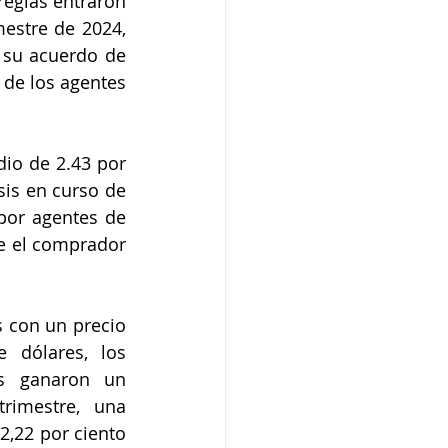
eglas entraron 
estre de 2024, 
 su acuerdo de 
de los agentes 
io de 2.43 por 
sis en curso de 
or agentes de 
e el comprador 
s con un precio 
 dólares, los 
s ganaron un 
rimestre, una 
2,22 por ciento 