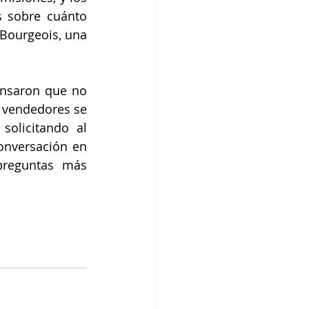
 sobre cuánto 
Bourgeois, una 
nsaron que no 
 vendedores se 
olicitando al 
nversación en 
reguntas más 