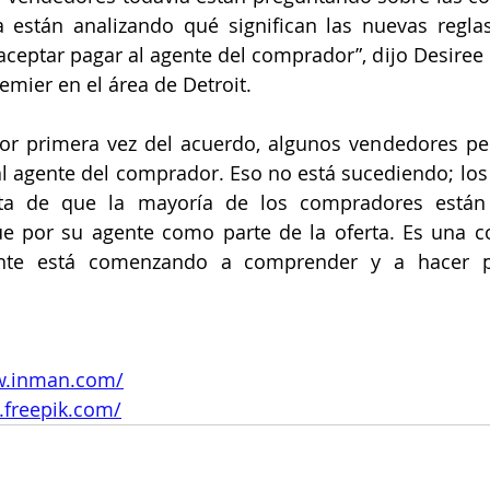
 están analizando qué significan las nuevas reglas
aceptar pagar al agente del comprador”, dijo Desiree 
emier en el área de Detroit.
or primera vez del acuerdo, algunos vendedores pe
l agente del comprador. Eso no está sucediendo; los
a de que la mayoría de los compradores están s
 por su agente como parte de la oferta. Es una co
ente está comenzando a comprender y a hacer p
w.inman.com/
.freepik.com/