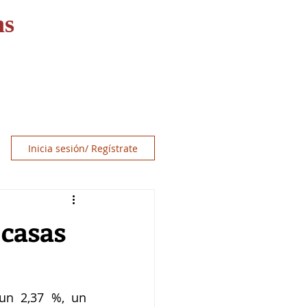
ns
OS
RECURSOS
CONTACT
Inicia sesión/ Regístrate
 casas
un 2,37 %, un 