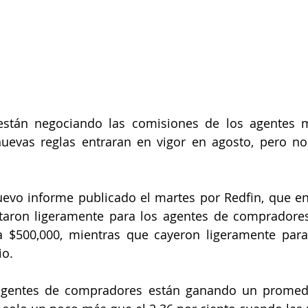
stán negociando las comisiones de los agentes 
uevas reglas entraran en vigor en agosto, pero no 
evo informe publicado el martes por Redfin, que en
aron ligeramente para los agentes de compradores
 a $500,000, mientras que cayeron ligeramente para
io.
agentes de compradores están ganando un promedi