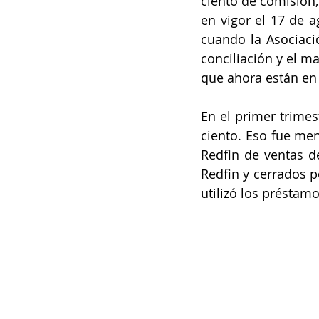
ciento de comisión,
en vigor el 17 de a
cuando la Asociaci
conciliación y el m
que ahora están en 
En el primer trime
ciento. Eso fue men
Redfin de ventas d
Redfin y cerrados p
utilizó los préstam