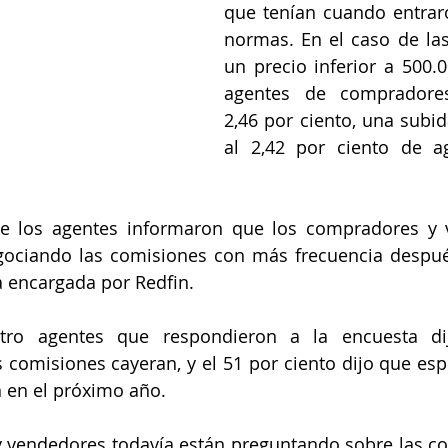
que tenían cuando entraro
normas. En el caso de las
un precio inferior a 500.0
agentes de compradore
2,46 por ciento, una subid
al 2,42 por ciento de ag
e los agentes informaron que los compradores y 
gociando las comisiones con más frecuencia después
 encargada por Redfin.
tro agentes que respondieron a la encuesta dij
comisiones cayeran, y el 51 por ciento dijo que esp
 en el próximo año.
 vendedores todavía están preguntando sobre las com