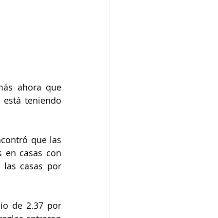
más ahora que 
está teniendo 
contró que las 
 en casas con 
 las casas por 
o de 2.37 por 