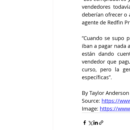
vendedores todavía
deberían ofrecer o 
agente de Redfin Pr
“Cuando se supo p
iban a pagar nada a
están dando cuent
vendedor que pague
curso, pero la g
específicas”.
By Taylor Anderson
Source: 
https://ww
Image: 
https://www