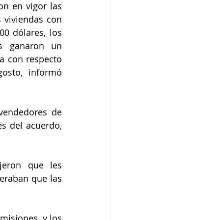
n en vigor las 
 viviendas con 
00 dólares, los 
s ganaron un 
a con respecto 
osto, informó 
vendedores de 
 del acuerdo, 
eron que les 
eraban que las 
isiones, y los 