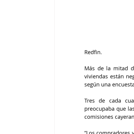
Redfin.
Más de la mitad d
viviendas están ne
según una encuesta
Tres de cada cua
preocupaba que las 
comisiones cayeran
“Los compradores y