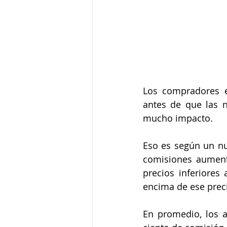
Los compradores e
antes de que las n
mucho impacto.
Eso es según un nu
comisiones aument
precios inferiores
encima de ese prec
En promedio, los 