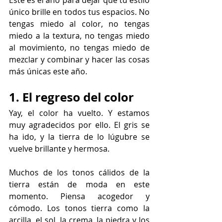
Este es el año para dejar que tu estilo 
único brille en todos tus espacios. No 
tengas miedo al color, no tengas 
miedo a la textura, no tengas miedo 
al movimiento, no tengas miedo de 
mezclar y combinar y hacer las cosas 
más únicas este año.
1. El regreso del color
Yay, el color ha vuelto. Y estamos 
muy agradecidos por ello. El gris se 
ha ido, y la tierra de lo lúgubre se 
vuelve brillante y hermosa.
Muchos de los tonos cálidos de la 
tierra están de moda en este 
momento. Piensa acogedor y 
cómodo. Los tonos tierra como la 
arcilla, el sol, la crema, la piedra y los 