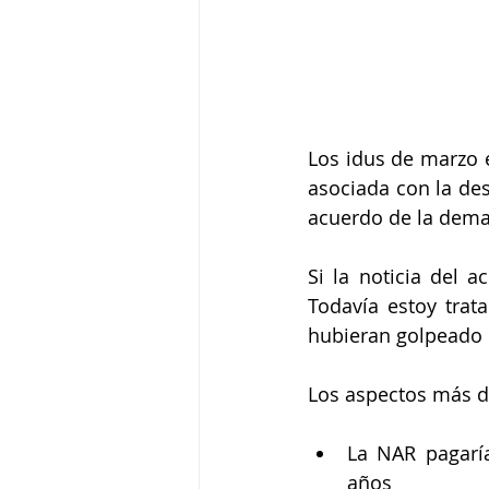
Los idus de marzo e
asociada con la des
acuerdo de la dema
Si la noticia del 
Todavía estoy trat
hubieran golpeado
Los aspectos más d
La NAR pagaría
años