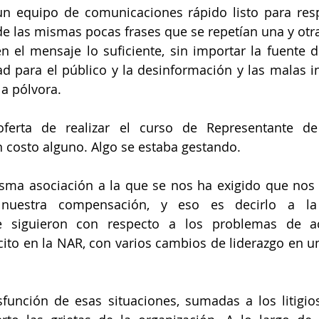
n equipo de comunicaciones rápido listo para resp
e las mismas pocas frases que se repetían una y otra 
 el mensaje lo suficiente, sin importar la fuente de 
ad para el público y la desinformación y las malas in
a pólvora.
ferta de realizar el curso de Representante de
n costo alguno. Algo se estaba gestando.
sma asociación a la que se nos ha exigido que nos
 nuestra compensación, y eso es decirlo a la 
e siguieron con respecto a los problemas de ac
ito en la NAR, con varios cambios de liderazgo en un
sfunción de esas situaciones, sumadas a los litigio