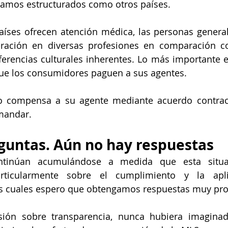
tamos estructurados como otros países.
íses ofrecen atención médica, las personas general
ación en diversas profesiones en comparación co
ferencias culturales inherentes. Lo más importante es
que los consumidores paguen a sus agentes.
o compensa a su agente mediante acuerdo contractu
mandar.
untas. Aún no hay respuestas
ntinúan acumulándose a medida que esta situac
articularmente sobre el cumplimiento y la apli
s cuales espero que obtengamos respuestas muy pro
sión sobre transparencia, nunca hubiera imagina