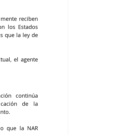
mente reciben 
n los Estados 
 que la ley de 
al, el agente 
ión continúa 
cación de la 
nto.
do que la NAR 