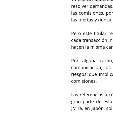
resolver demandas.
las comisiones, po
las ofertas y nunca
Pero este titular 
cada transacción in
hacen la misma cant
Por alguna razón
comunicación, los 
riesgos que impli
comisiones.
Las referencias a 
gran parte de esta 
¡Mira, en Japón, so