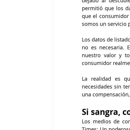
dejado al descubie
permitió que los da
que el consumidor 
somos un servicio 
Los datos de listad
no es necesaria. E
nuestro valor y t
consumidor realmen
La realidad es qu
necesidades sin ten
una compensación, 
Si sangra, 
Los medios de com
Times: Un poderoso