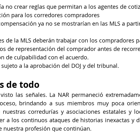
a no crear reglas que permitan a los agentes de cotiza
ión para los corredores compradores
 compensación ya no se mostrarían en las MLS a part
es de la MLS deberán trabajar con los compradores p
os de representación del comprador antes de recorre
n de culpabilidad con el acuerdo.
 sujeto a la aprobación del DOJ y del tribunal.
s de todo
visto las señales. La NAR permaneció extremadamen
roceso, brindando a sus miembros muy poca orien
nuestras corredurías y asociaciones estatales y loc
r a los continuos ataques de historias inexactas y de
e nuestra profesión que continúan.