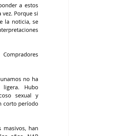
onder a estos 
vez. Porque si 
la noticia, se 
terpretaciones 
 Compradores 
 unamos no ha 
ligera. Hubo 
oso sexual y 
 corto período 
s masivos, han 