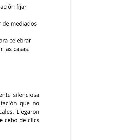
ción fijar 
ir de mediados 
ara celebrar 
r las casas.
te silenciosa 
tación que no 
ales. Llegaron 
 cebo de clics 