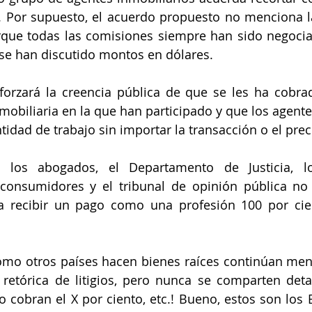
 Por supuesto, el acuerdo propuesto no menciona la
rque todas las comisiones siempre han sido negociab
 se han discutido montos en dólares.
reforzará la creencia pública de que se les ha cobr
mobiliaria en la que han participado y que los agentes
idad de trabajo sin importar la transacción o el prec
, los abogados, el Departamento de Justicia, l
consumidores y el tribunal de opinión pública no 
ca recibir un pago como una profesión 100 por cie
cómo otros países hacen bienes raíces continúan me
retórica de litigios, pero nunca se comparten detal
lo cobran el X por ciento, etc.! Bueno, estos son los 