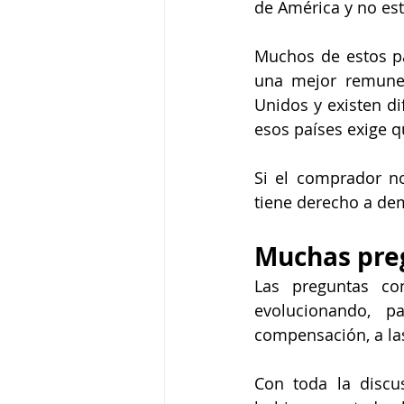
de América y no es
Muchos de estos pa
una mejor remuner
Unidos y existen di
esos países exige 
Si el comprador n
tiene derecho a de
Muchas preg
Las preguntas co
evolucionando, p
compensación, a la
Con toda la discu