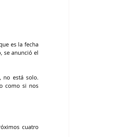
ue es la fecha 
 se anunció el 
 no está solo. 
to como si nos 
óximos cuatro 