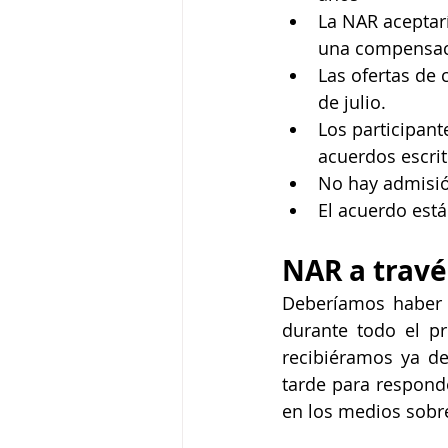
La NAR aceptarí
una compensac
Las ofertas de
de julio.
Los participant
acuerdos escrit
No hay admisió
El acuerdo está
NAR a travé
Deberíamos haber 
durante todo el p
recibiéramos ya de 
tarde para responde
en los medios sobr