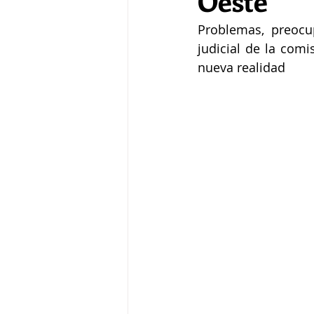
Oeste
Problemas, preocu
judicial de la com
nueva realidad