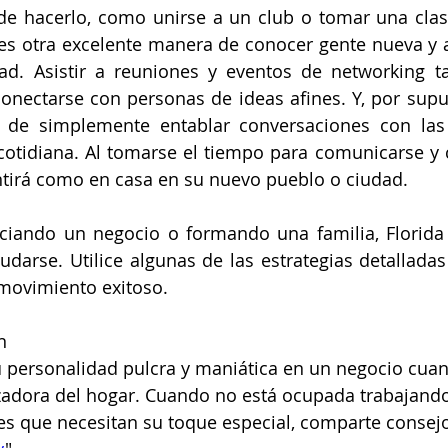
de hacerlo, como unirse a un club o tomar una clase
 es otra excelente manera de conocer gente nueva y 
d. Asistir a reuniones y eventos de networking t
nectarse con personas de ideas afines. Y, por supue
 de simplemente entablar conversaciones con las
cotidiana. Al tomarse el tiempo para comunicarse y 
ntirá como en casa en su nuevo pueblo o ciudad.
iciando un negocio o formando una familia, Florida
darse. Utilice algunas de las estrategias detalladas
movimiento exitoso.
n
su personalidad pulcra y maniática en un negocio cua
izadora del hogar. Cuando no está ocupada trabajando
s que necesitan su toque especial, comparte consejos