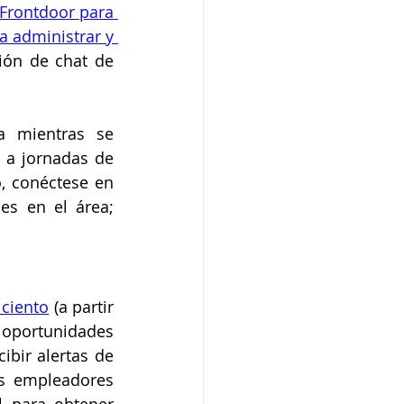
Frontdoor para 
 administrar y 
ión de chat de 
 mientras se 
 a jornadas de 
, conéctese en 
es en el área; 
 ciento
 (a partir 
 oportunidades 
ibir alertas de 
s empleadores 