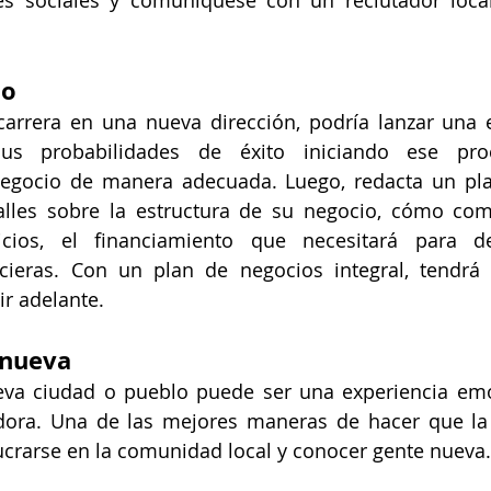
es sociales y comuníquese con un reclutador local
io
 carrera en una nueva dirección, podría lanzar una
us probabilidades de éxito iniciando ese proc
negocio de manera adecuada. Luego, redacta un pla
talles sobre la estructura de su negocio, cómo come
cios, el financiamiento que necesitará para de
cieras. Con un plan de negocios integral, tendrá u
ir adelante.
 nueva
va ciudad o pueblo puede ser una experiencia emo
ora. Una de las mejores maneras de hacer que la t
ucrarse en la comunidad local y conocer gente nueva.