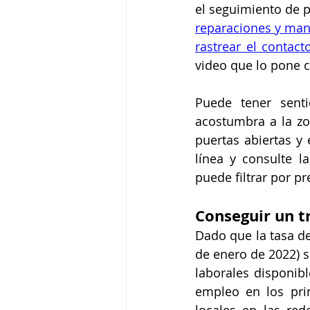
el seguimiento de p
reparaciones y mant
rastrear el contact
video que lo pone ca
Puede tener sent
acostumbra a la zo
puertas abiertas y 
línea y consulte la
puede filtrar por p
Conseguir un t
Dado que la tasa d
de enero de 2022) s
laborales disponibl
empleo en los prin