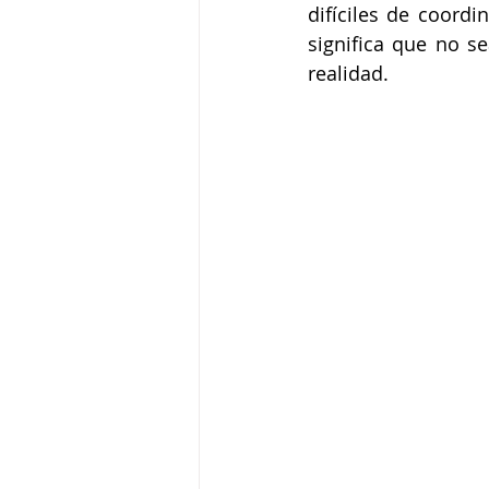
difíciles de coord
significa que no s
realidad.