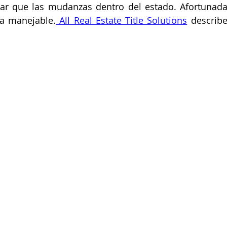
inar que las mudanzas dentro del estado. Afortunad
ea manejable.
 All Real Estate Title Solutions
 describ