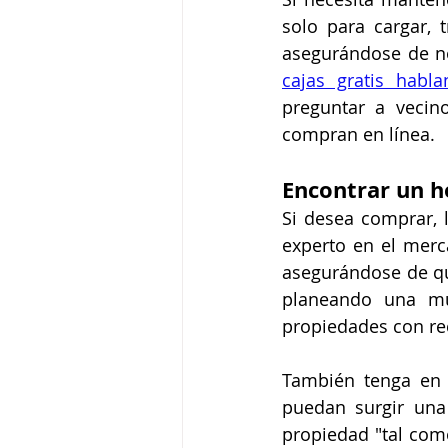
solo para cargar, 
asegurándose de n
cajas gratis habl
preguntar a vecin
compran en línea.
Encontrar un h
Si desea comprar, 
experto en el merca
asegurándose de qu
planeando una mud
propiedades con rec
También tenga en c
puedan surgir una
propiedad "tal como