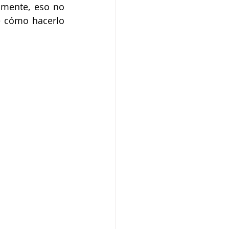
amente, eso no 
e cómo hacerlo 