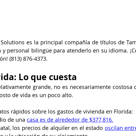
le Solutions es la principal compañía de títulos de Ta
 y personal bilingüe para atenderlo en su idioma. ¡C
n! (813) 876-4373.
rida: Lo que cuesta
relativamente grande, no es necesariamente costosa c
costo de vida es un poco alto.
tos rápidos sobre los gastos de vivienda en Florida:
dio de una 
casa es de alrededor de $377,816.
atal, los precios de alquiler en el estado 
oscilan entr