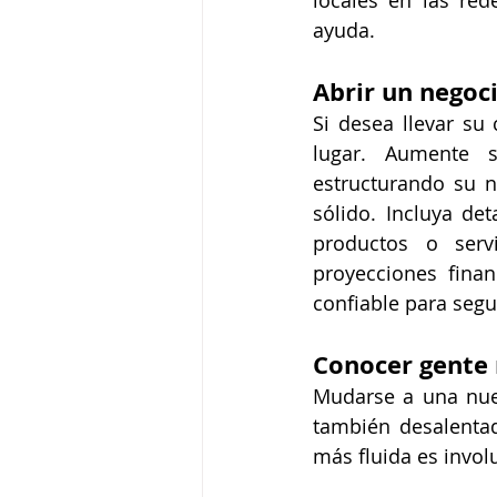
locales en las red
ayuda.
Abrir un negoc
Si desea llevar su
lugar. Aumente s
estructurando su 
sólido. Incluya de
productos o servi
proyecciones finan
confiable para segu
Conocer gente
Mudarse a una nue
también desalentad
más fluida es invol