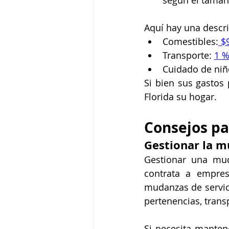
según el tamaño
Aquí hay una descri
Comestibles:
 $
Transporte: 
1 %
Cuidado de niñ
Si bien sus gastos 
Florida su hogar.
Consejos pa
Gestionar la 
Gestionar una mud
contrata a empres
mudanzas de servic
pertenencias, trans
Si necesita manten