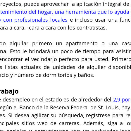
royectos, puede aprovechar la aplicación integral de 
enimiento del hogar, una herramienta que lo ayuda a
o con profesionales locales
 e incluso usar una func
ra a cara. -cara a cara con los contratistas.
ido alquilar primero un apartamento o una casa
na. Esto le brindará un poco de tiempo para asistir
encontrar el vecindario perfecto para usted. Primero
s listas actuales de unidades de alquiler disponibl
recio y número de dormitorios y baños.
rabajo
e desempleo en el estado es de alrededor del 
2,9 por
egún el Banco de la Reserva Federal de St. Louis, hay
es. Si desea agilizar su búsqueda, regístrese para rec
cipales sitios web de carreras. Además, siga a lo