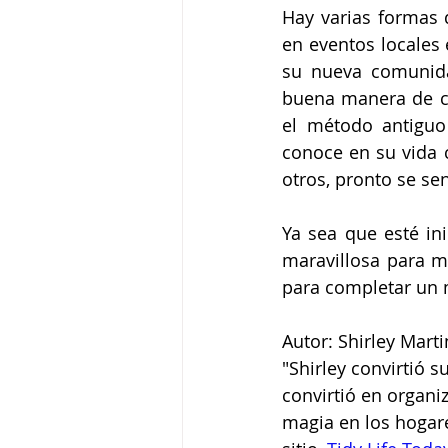
Hay varias formas 
en eventos locales
su nueva comunida
buena manera de co
el método antiguo
conoce en su vida 
otros, pronto se se
Ya sea que esté in
maravillosa para mu
para completar un 
Autor: Shirley Marti
"Shirley convirtió 
convirtió en organ
magia en los hogare