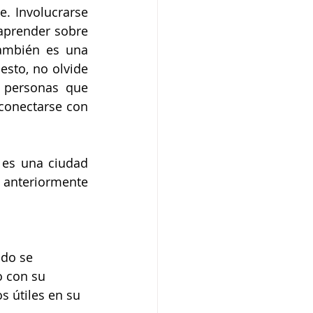
. Involucrarse 
aprender sobre 
ambién es una 
sto, no olvide 
 personas que 
conectarse con 
 es una ciudad 
 anteriormente 
ndo se 
 con su 
 útiles en su 