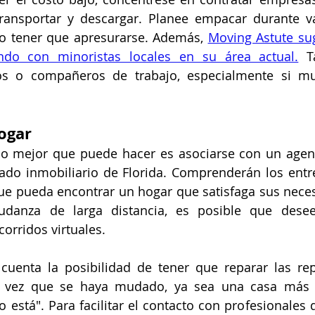
transportar y descargar. Planee empacar durante va
o tener que apresurarse. Además, 
Moving Astute sug
ando con minoristas locales en su área actual.
 T
os o compañeros de trabajo, especialmente si mu
ogar
lo mejor que puede hacer es asociarse con un agent
do inmobiliario de Florida. Comprenderán los entres
e pueda encontrar un hogar que satisfaga sus necesi
anza de larga distancia, es posible que desee 
orridos virtuales.
uenta la posibilidad de tener que reparar las rep
 vez que se haya mudado, ya sea una casa más a
 está". Para facilitar el contacto con profesionales d