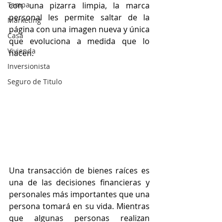
Tampa
con una pizarra limpia, la marca 
personal les permite saltar de la 
Marketing
página con una imagen nueva y única 
Casa
que evoluciona a medida que lo 
Vivienda
hacen.
Inversionista
Seguro de Titulo
Una transacción de bienes raíces es 
una de las decisiones financieras y 
personales más importantes que una 
persona tomará en su vida. Mientras 
que algunas personas realizan 