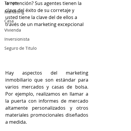
Tampa
la retención? Sus agentes tienen la 
clave del éxito de su corretaje y 
Marketing
usted tiene la clave del de ellos a 
Casa
través de un marketing excepcional
Vivienda
Inversionista
Seguro de Titulo
Hay aspectos del marketing 
inmobiliario que son estándar para 
varios mercados y casas de bolsa. 
Por ejemplo, realizamos en llamar a 
la puerta con informes de mercado 
altamente personalizados y otros 
materiales promocionales diseñados 
a medida.