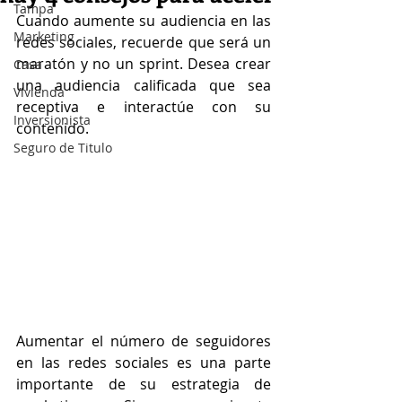
Tampa
Cuando aumente su audiencia en las 
Marketing
redes sociales, recuerde que será un 
maratón y no un sprint. Desea crear 
Casa
una audiencia calificada que sea 
Vivienda
receptiva e interactúe con su 
Inversionista
contenido.
Seguro de Titulo
Aumentar el número de seguidores 
en las redes sociales es una parte 
importante de su estrategia de 