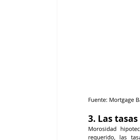
Fuente: Mortgage B
3. Las tasa
Morosidad hipotec
requerido, las ta