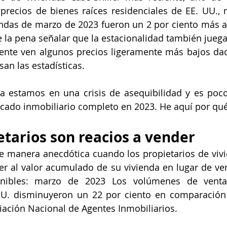
precios de bienes raíces residenciales de EE. UU., 
endas de marzo de 2023 fueron un 2 por ciento más al
 la pena señalar que la estacionalidad también juega 
ente ven algunos precios ligeramente más bajos dad
san las estadísticas.
vía estamos en una crisis de asequibilidad y es poc
cado inmobiliario completo en 2023. He aquí por qué
etarios son reacios a vender
e manera anecdótica cuando los propietarios de vivi
er al valor acumulado de su vivienda en lugar de ven
onibles: marzo de 2023 Los volúmenes de venta 
 UU. disminuyeron un 22 por ciento en comparación
iación Nacional de Agentes Inmobiliarios.