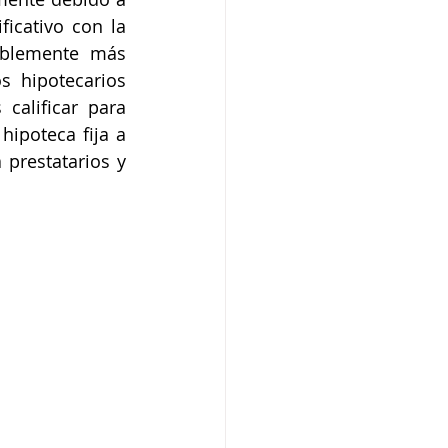
icativo con la 
ablemente más 
s hipotecarios 
alificar para 
ipoteca fija a 
prestatarios y 