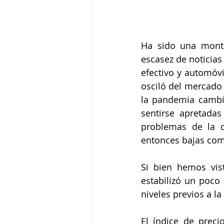
Ha sido una monta
escasez de noticias
efectivo y automóvi
osciló del mercado
la pandemia cambi
sentirse apretada
problemas de la c
entonces bajas com
Si bien hemos vis
estabilizó un poco 
niveles previos a l
El índice de preci