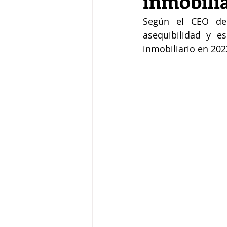
inmobilia
Según el CEO de S
asequibilidad y 
inmobiliario en 202