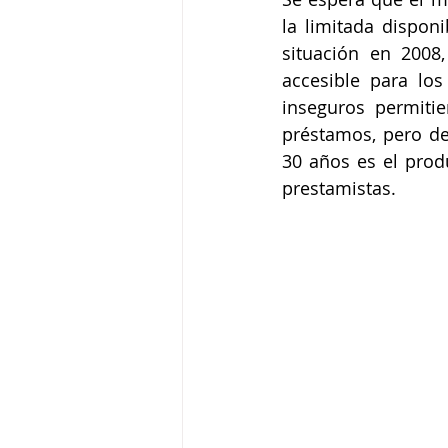
la limitada disponi
situación en 2008
accesible para los
inseguros permitie
préstamos, pero de
30 años es el produ
prestamistas.