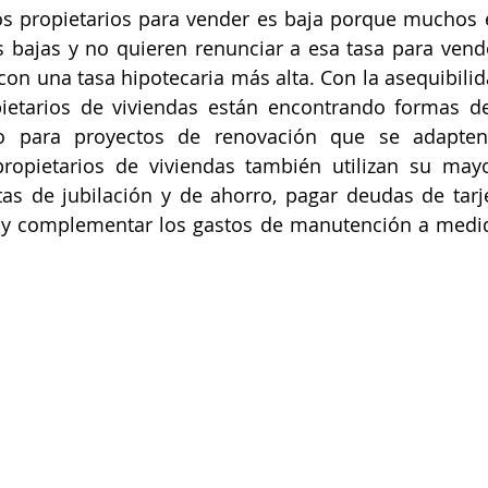
os propietarios para vender es baja porque muchos e
s bajas y no quieren renunciar a esa tasa para vend
on una tasa hipotecaria más alta. Con la asequibilid
ietarios de viviendas están encontrando formas de
rio para proyectos de renovación que se adapte
ropietarios de viviendas también utilizan su mayor
as de jubilación y de ahorro, pagar deudas de tarje
s y complementar los gastos de manutención a medid