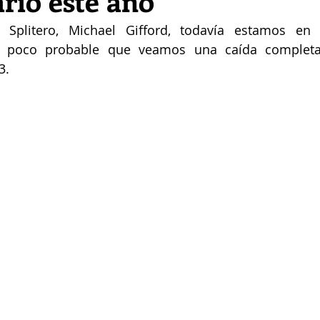
rio este año
plitero, Michael Gifford, todavía estamos en u
es poco probable que veamos una caída completa
3.