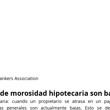
ankers Association
s de morosidad hipotecaria son b
aria: cuando un propietario se atrasa en un pag
sas generales son actualmente bajas. Esto se d