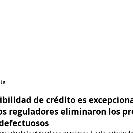
ete
nibilidad de crédito es excepcio
los reguladores eliminaron los pr
 defectuosos
ercado de la vivienda se mantenga fuerte, principal