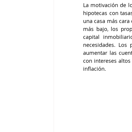
La motivación de l
hipotecas con tasa
una casa más cara c
más bajo, los prop
capital inmobilia
necesidades. Los p
aumentar las cuent
con intereses alto
inflación.