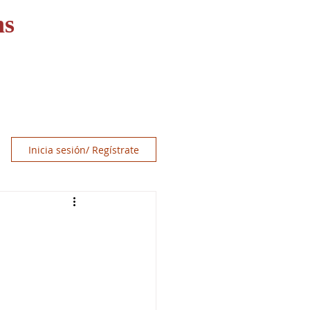
ns
OS
RECURSOS
CONTACT
Inicia sesión/ Regístrate