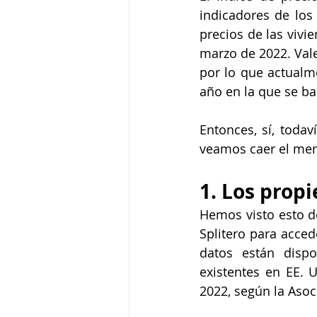
indicadores de los 
precios de las vivi
marzo de 2022. Vale
por lo que actualm
año en la que se ba
Entonces, sí, toda
veamos caer el mer
1. Los propi
Hemos visto esto d
Splitero para acced
datos están disp
existentes en EE.
2022, según la Asoc