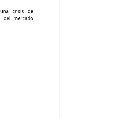
na crisis de 
 del mercado 