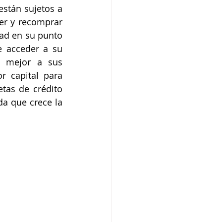
stán sujetos a 
er y recomprar 
ad en su punto 
 acceder a su 
n mejor a sus 
 capital para 
tas de crédito 
a que crece la 