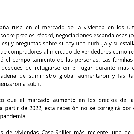
ña rusa en el mercado de la vivienda en los últ
 sobre precios récord, negociaciones escandalosas (c
les) y preguntas sobre si hay una burbuja y si estalla
 de compradores al mercado de vendedores como res
ó el comportamiento de las personas. Las familias
s después de refugiarse en el lugar durante más d
adena de suministro global aumentaron y las tas
enzaron a subir.
to que el marcado aumento en los precios de las
a partir de 2022, esta recesión no se corregirá por 
a pandemia.
os de viviendas Case-Shiller más reciente, uno de l