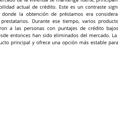
bilidad actual de crédito. Este es un contraste signif
, donde la obtención de préstamos era consider
 prestatarios. Durante ese tiempo, varios producto
ron a las personas con puntajes de crédito bajos c
sde entonces han sido eliminados del mercado. La h
cto principal y ofrece una opción más estable para 