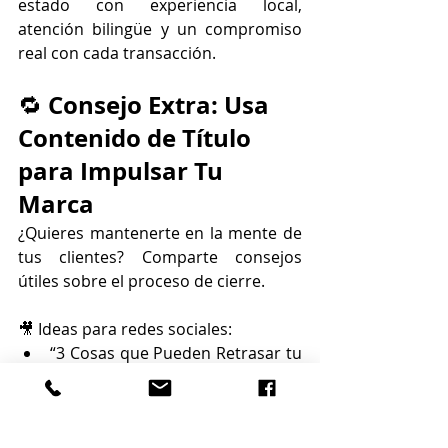
estado con experiencia local, 
atención bilingüe y un compromiso 
real con cada transacción.
Consejo Extra: Usa 
🔁 
Contenido de Título 
para Impulsar Tu 
Marca
¿Quieres mantenerte en la mente de 
tus clientes? Comparte consejos 
útiles sobre el proceso de cierre.
🎥 Ideas para redes sociales:
“3 Cosas que Pueden Retrasar tu 
Cierre en Florida”
“¿Qué Hace una Compañía de 
Título?”