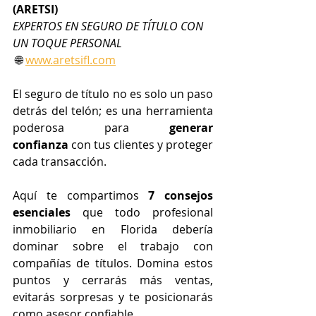
(ARETSI)
EXPERTOS EN SEGURO DE TÍTULO CON 
UN TOQUE PERSONAL
 🌐 
www.aretsifl.com
El seguro de título no es solo un paso 
detrás del telón; es una herramienta 
poderosa para 
generar 
confianza
 con tus clientes y proteger 
cada transacción.
Aquí te compartimos 
7 consejos 
esenciales
 que todo profesional 
inmobiliario en Florida debería 
dominar sobre el trabajo con 
compañías de títulos. Domina estos 
puntos y cerrarás más ventas, 
evitarás sorpresas y te posicionarás 
como asesor confiable.